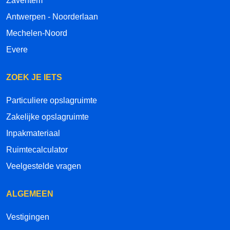
Zaventem
Antwerpen - Noorderlaan
Mechelen-Noord
Evere
ZOEK JE IETS
Particuliere opslagruimte
Zakelijke opslagruimte
Inpakmateriaal
Ruimtecalculator
Veelgestelde vragen
ALGEMEEN
Vestigingen