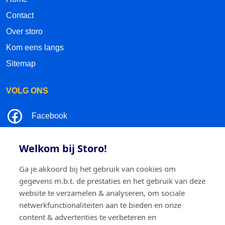
Contact
Over storo
Kom eens langs
Sitemap
VOLG ONS
Facebook
LinkedIn
Welkom bij Storo!
Instagram
Ga je akkoord bij het gebruik van cookies om
gegevens m.b.t. de prestaties en het gebruik van deze
TikTok
website te verzamelen & analyseren, om sociale
netwerkfunctionaliteiten aan te bieden en onze
content & advertenties te verbeteren en