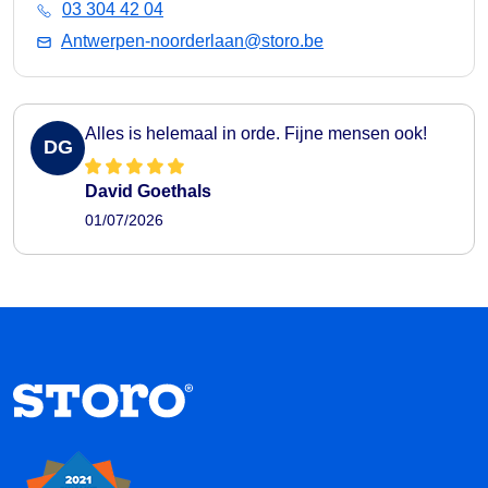
03 304 42 04
Antwerpen-noorderlaan@storo.be
Alles is helemaal in orde. Fijne mensen ook!
DG
David Goethals
01/07/2026