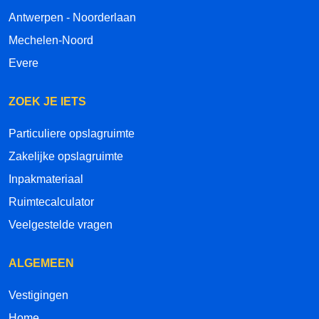
Antwerpen - Noorderlaan
Mechelen-Noord
Evere
ZOEK JE IETS
Particuliere opslagruimte
Zakelijke opslagruimte
Inpakmateriaal
Ruimtecalculator
Veelgestelde vragen
ALGEMEEN
Vestigingen
Home