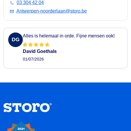
03 304 42 04
Antwerpen-noorderlaan@storo.be
Alles is helemaal in orde. Fijne mensen ook!
DG
David Goethals
01/07/2026