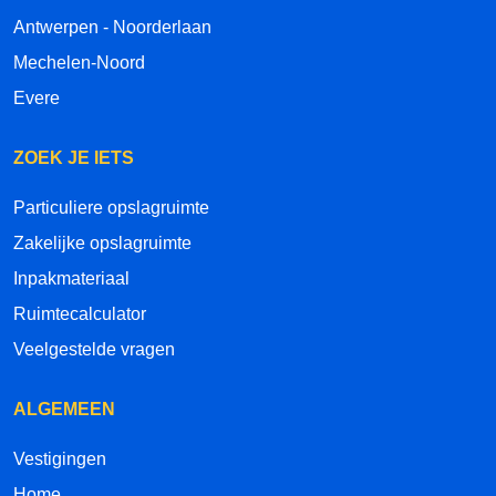
Antwerpen - Noorderlaan
Mechelen-Noord
Evere
ZOEK JE IETS
Particuliere opslagruimte
Zakelijke opslagruimte
Inpakmateriaal
Ruimtecalculator
Veelgestelde vragen
ALGEMEEN
Vestigingen
Home