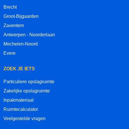
Brecht
Groot-Bijgaarden
Zaventem
Antwerpen - Noorderlaan
Mechelen-Noord
Evere
ZOEK JE IETS
Particuliere opslagruimte
Zakelijke opslagruimte
Inpakmateriaal
Ruimtecalculator
Veelgestelde vragen