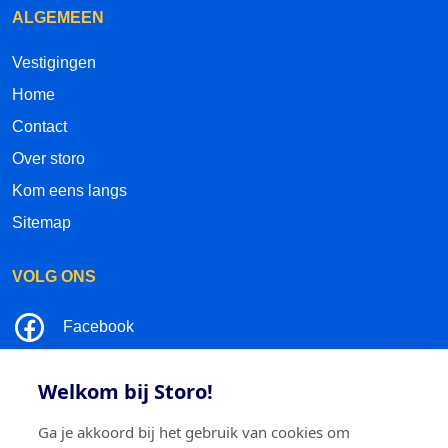
ALGEMEEN
Vestigingen
Home
Contact
Over storo
Kom eens langs
Sitemap
VOLG ONS
Facebook
LinkedIn
Welkom bij Storo!
Instagram
Ga je akkoord bij het gebruik van cookies om