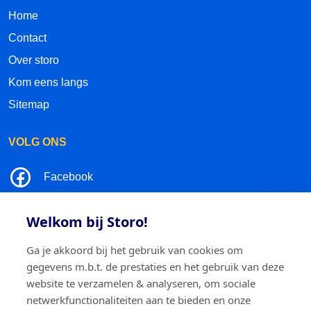
Home
Contact
Over storo
Kom eens langs
Sitemap
VOLG ONS
Facebook
LinkedIn
Welkom bij Storo!
Instagram
Ga je akkoord bij het gebruik van cookies om
gegevens m.b.t. de prestaties en het gebruik van deze
TikTok
website te verzamelen & analyseren, om sociale
netwerkfunctionaliteiten aan te bieden en onze