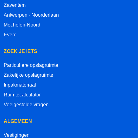
Zaventem
Antwerpen - Noorderlaan
Mechelen-Noord
Evere
ZOEK JE IETS
Particuliere opslagruimte
Zakelijke opslagruimte
Inpakmateriaal
Ruimtecalculator
Veelgestelde vragen
ALGEMEEN
Vestigingen