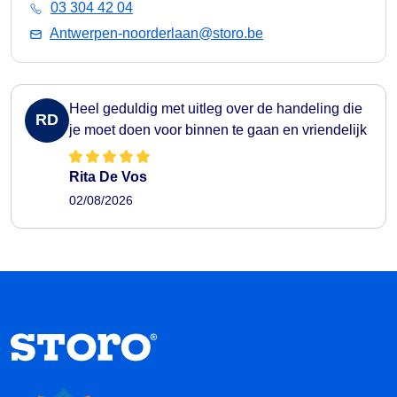
03 304 42 04
Antwerpen-noorderlaan@storo.be
Heel geduldig met uitleg over de handeling die
RD
je moet doen voor binnen te gaan en vriendelijk
Rita De Vos
02/08/2026