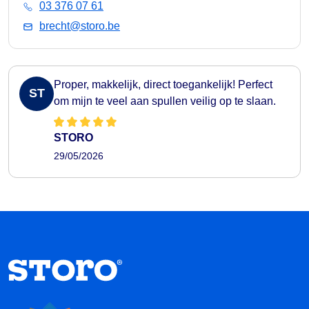
03 376 07 61
brecht@storo.be
Proper, makkelijk, direct toegankelijk! Perfect
ST
om mijn te veel aan spullen veilig op te slaan.
STORO
29/05/2026