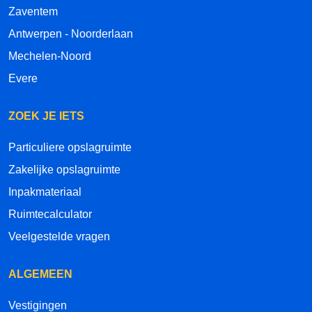
Zaventem
Antwerpen - Noorderlaan
Mechelen-Noord
Evere
ZOEK JE IETS
Particuliere opslagruimte
Zakelijke opslagruimte
Inpakmateriaal
Ruimtecalculator
Veelgestelde vragen
ALGEMEEN
Vestigingen