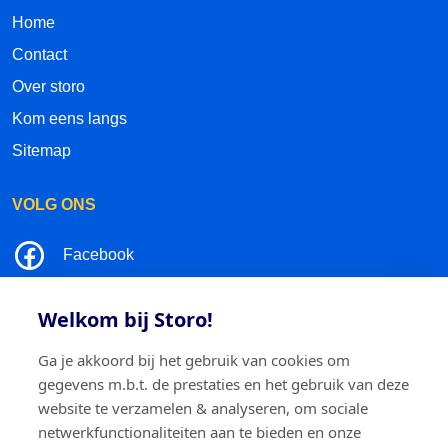
Home
Contact
Over storo
Kom eens langs
Sitemap
VOLG ONS
Facebook
LinkedIn
Welkom bij Storo!
Instagram
Ga je akkoord bij het gebruik van cookies om
gegevens m.b.t. de prestaties en het gebruik van deze
TikTok
website te verzamelen & analyseren, om sociale
netwerkfunctionaliteiten aan te bieden en onze