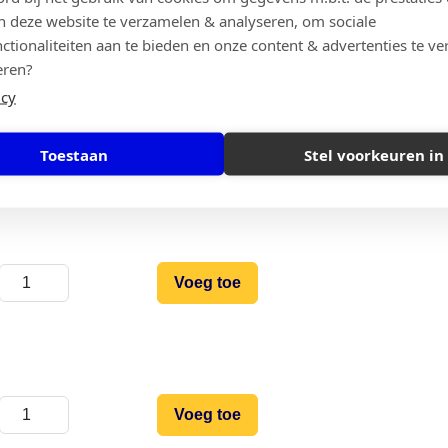
Voeg toe
n deze website te verzamelen & analyseren, om sociale
ctionaliteiten aan te bieden en onze content & advertenties te ve
eren?
icy
Voeg toe
Toestaan
Stel voorkeuren in
Voeg toe
Voeg toe