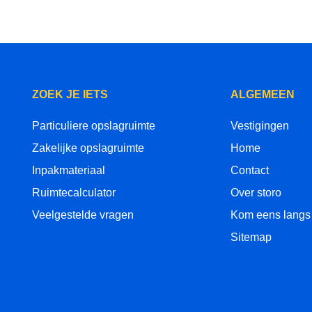
ZOEK JE IETS
ALGEMEEN
Particuliere opslagruimte
Vestigingen
Zakelijke opslagruimte
Home
Inpakmateriaal
Contact
Ruimtecalculator
Over storo
Veelgestelde vragen
Kom eens langs
Sitemap