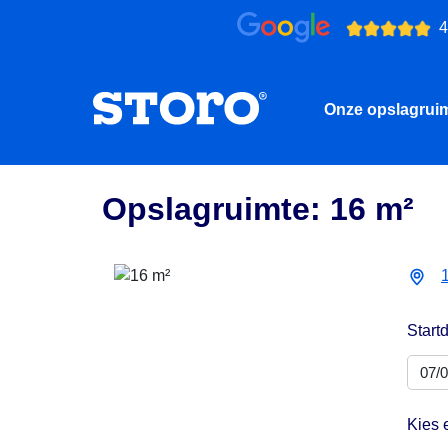
4
Onze opslagrui
Opslagruimte: 16 m²
Start
Kies 