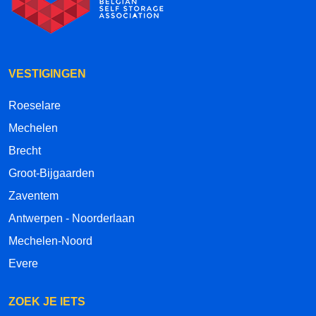
VESTIGINGEN
Roeselare
Mechelen
Brecht
Groot-Bijgaarden
Zaventem
Antwerpen - Noorderlaan
Mechelen-Noord
Evere
ZOEK JE IETS