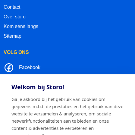
Contact
Over storo
Kom eens langs
Sitemap
VOLG ONS
Facebook
LinkedIn
Welkom bij Storo!
Instagram
Ga je akkoord bij het gebruik van cookies om
gegevens m.b.t. de prestaties en het gebruik van deze
TikTok
website te verzamelen & analyseren, om sociale
netwerkfunctionaliteiten aan te bieden en onze
content & advertenties te verbeteren en