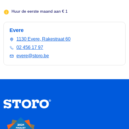
Huur de eerste maand aan € 1
Evere
1130 Evere, Rakestraat 60
02 456 17 97
evere@storo.be