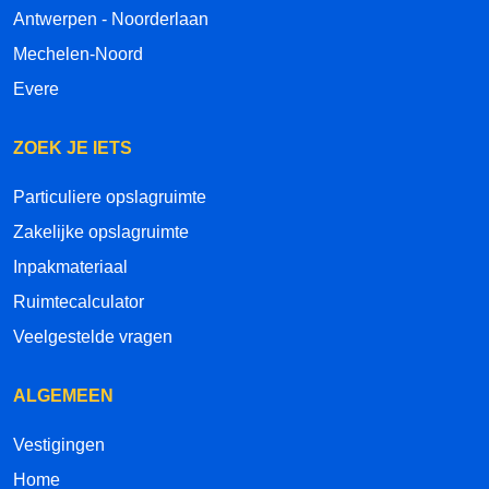
Antwerpen - Noorderlaan
Mechelen-Noord
Evere
ZOEK JE IETS
Particuliere opslagruimte
Zakelijke opslagruimte
Inpakmateriaal
Ruimtecalculator
Veelgestelde vragen
ALGEMEEN
Vestigingen
Home