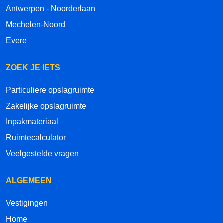
Antwerpen - Noorderlaan
Mechelen-Noord
Evere
ZOEK JE IETS
Particuliere opslagruimte
Zakelijke opslagruimte
Inpakmateriaal
Ruimtecalculator
Veelgestelde vragen
ALGEMEEN
Vestigingen
Home