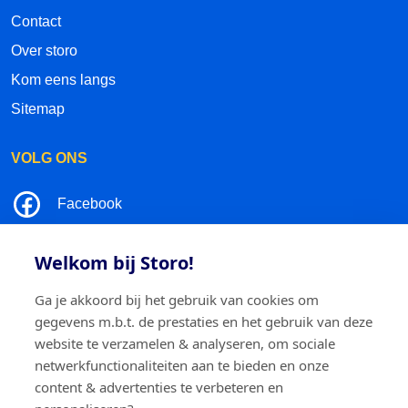
Contact
Over storo
Kom eens langs
Sitemap
VOLG ONS
Facebook
LinkedIn
Welkom bij Storo!
Instagram
Ga je akkoord bij het gebruik van cookies om
gegevens m.b.t. de prestaties en het gebruik van deze
TikTok
website te verzamelen & analyseren, om sociale
netwerkfunctionaliteiten aan te bieden en onze
content & advertenties te verbeteren en