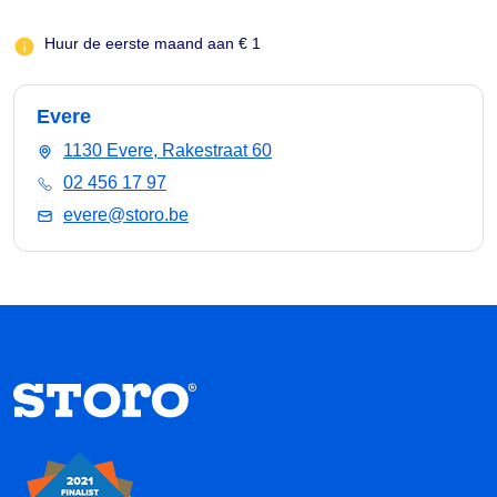
Huur de eerste maand aan € 1
Evere
1130 Evere, Rakestraat 60
02 456 17 97
evere@storo.be