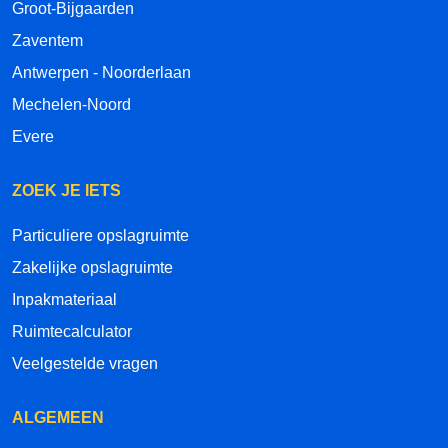
Groot-Bijgaarden
Zaventem
Antwerpen - Noorderlaan
Mechelen-Noord
Evere
ZOEK JE IETS
Particuliere opslagruimte
Zakelijke opslagruimte
Inpakmateriaal
Ruimtecalculator
Veelgestelde vragen
ALGEMEEN