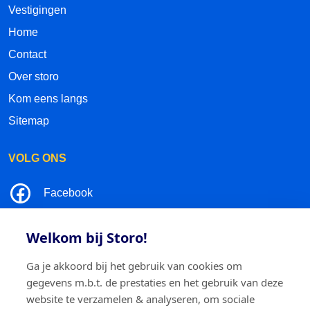
Vestigingen
Home
Contact
Over storo
Kom eens langs
Sitemap
VOLG ONS
Facebook
LinkedIn
Welkom bij Storo!
Instagram
Ga je akkoord bij het gebruik van cookies om
gegevens m.b.t. de prestaties en het gebruik van deze
TikTok
website te verzamelen & analyseren, om sociale