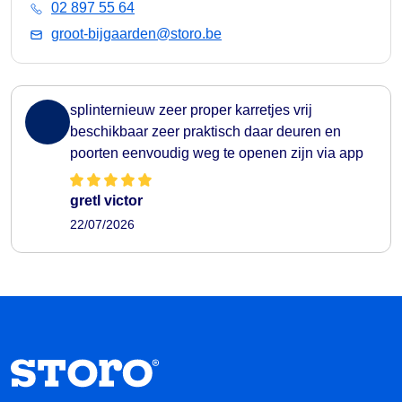
02 897 55 64
groot-bijgaarden@storo.be
splinternieuw zeer proper karretjes vrij
beschikbaar zeer praktisch daar deuren en
poorten eenvoudig weg te openen zijn via app
gretl victor
22/07/2026