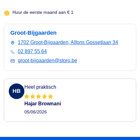
Huur de eerste maand aan € 1
Groot-Bijgaarden
1702 Groot-Bijgaarden, Alfons Gossetlaan 34
02 897 55 64
groot-bijgaarden@storo.be
Heel praktisch
HB
Hajar Brownani
05/06/2026