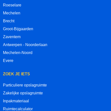
Roeselare
Mechelen
Brecht
Groot-Bijgaarden
Zaventem
Antwerpen - Noorderlaan
Mechelen-Noord
Evere
ZOEK JE IETS
Particuliere opslagruimte
Zakelijke opslagruimte
Inpakmateriaal
Ruimtecalculator