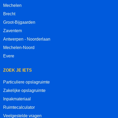
Mechelen
Brecht
Groot-Bijgaarden
Zaventem
Antwerpen - Noorderlaan
Mechelen-Noord
Evere
ZOEK JE IETS
Particuliere opslagruimte
Zakelijke opslagruimte
Inpakmateriaal
Ruimtecalculator
Veelgestelde vragen