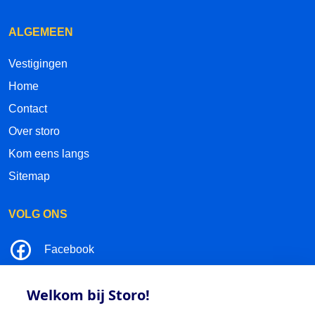
ALGEMEEN
Vestigingen
Home
Contact
Over storo
Kom eens langs
Sitemap
VOLG ONS
Facebook
LinkedIn
Welkom bij Storo!
Instagram