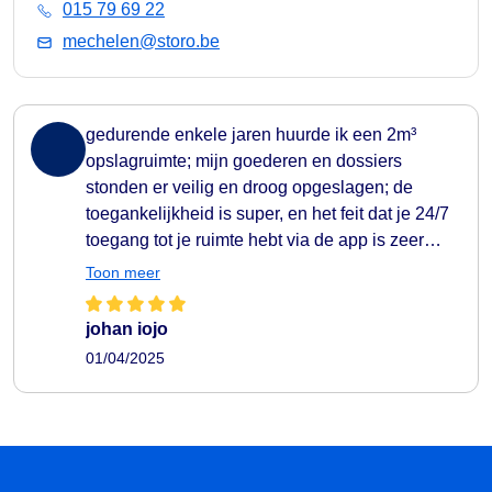
015 79 69 22
mechelen@storo.be
gedurende enkele jaren huurde ik een 2m³
opslagruimte; mijn goederen en dossiers
stonden er veilig en droog opgeslagen; de
toegankelijkheid is super, en het feit dat je 24/7
toegang tot je ruimte hebt via de app is zeer
comfortabel;
Toon meer
johan iojo
01/04/2025