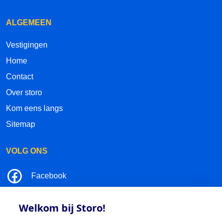
ALGEMEEN
Vestigingen
Home
Contact
Over storo
Kom eens langs
Sitemap
VOLG ONS
Facebook
LinkedIn
Welkom bij Storo!
Instagram