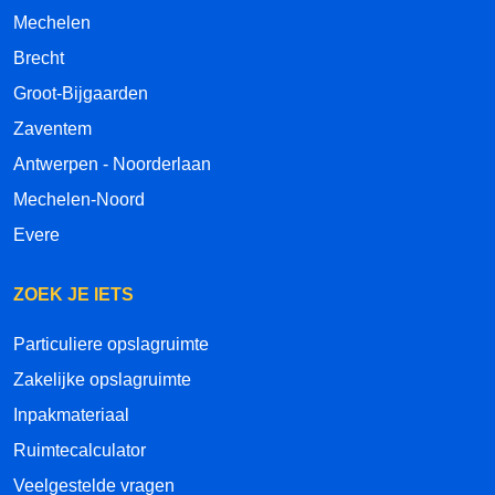
Mechelen
Brecht
Groot-Bijgaarden
Zaventem
Antwerpen - Noorderlaan
Mechelen-Noord
Evere
ZOEK JE IETS
Particuliere opslagruimte
Zakelijke opslagruimte
Inpakmateriaal
Ruimtecalculator
Veelgestelde vragen