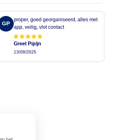
proper, goed georganiseerd, alles met
GP
app, veilig, vlot contact
Greet Pipijn
13/08/2025
en het