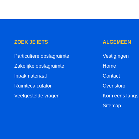
ZOEK JE IETS
ALGEMEEN
Particuliere opslagruimte
Vestigingen
Zakelijke opslagruimte
Home
Inpakmateriaal
Contact
Ruimtecalculator
Over storo
Veelgestelde vragen
Kom eens langs
Sitemap