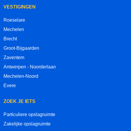
VESTIGINGEN
Roeselare
Mechelen
Brecht
Groot-Bijgaarden
Zaventem
Antwerpen - Noorderlaan
Mechelen-Noord
Evere
ZOEK JE IETS
Particuliere opslagruimte
Zakelijke opslagruimte