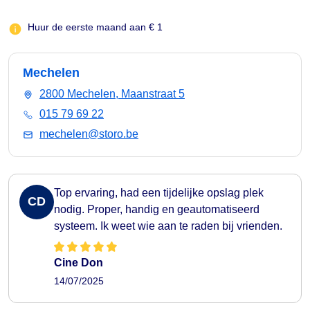
Huur de eerste maand aan € 1
Mechelen
2800 Mechelen, Maanstraat 5
015 79 69 22
mechelen@storo.be
Top ervaring, had een tijdelijke opslag plek
CD
nodig. Proper, handig en geautomatiseerd
systeem. Ik weet wie aan te raden bij vrienden.
Cine Don
14/07/2025