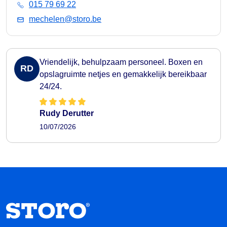
015 79 69 22
mechelen@storo.be
Vriendelijk, behulpzaam personeel. Boxen en
RD
opslagruimte netjes en gemakkelijk bereikbaar
24/24.
Rudy Derutter
10/07/2026