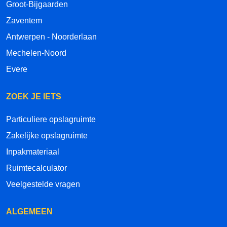
Groot-Bijgaarden
Zaventem
Antwerpen - Noorderlaan
Mechelen-Noord
Evere
ZOEK JE IETS
Particuliere opslagruimte
Zakelijke opslagruimte
Inpakmateriaal
Ruimtecalculator
Veelgestelde vragen
ALGEMEEN