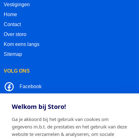
Vestigingen
Home
Contact
Over storo
Kom eens langs
Sitemap
VOLG ONS
Facebook
LinkedIn
Welkom bij Storo!
Instagram
Ga je akkoord bij het gebruik van cookies om
gegevens m.b.t. de prestaties en het gebruik van deze
TikTok
website te verzamelen & analyseren, om sociale