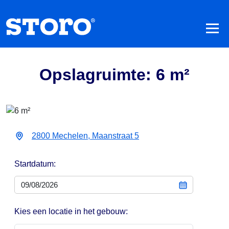
Opslagruimte: 6 m²
2800 Mechelen, Maanstraat 5
Startdatum:
Kies een locatie in het gebouw: