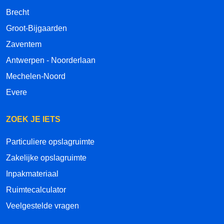
Brecht
Groot-Bijgaarden
Zaventem
Antwerpen - Noorderlaan
Mechelen-Noord
Evere
ZOEK JE IETS
Particuliere opslagruimte
Zakelijke opslagruimte
Inpakmateriaal
Ruimtecalculator
Veelgestelde vragen