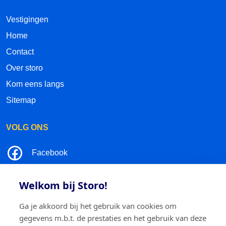
Vestigingen
Home
Contact
Over storo
Kom eens langs
Sitemap
VOLG ONS
Facebook
LinkedIn
Welkom bij Storo!
Instagram
Ga je akkoord bij het gebruik van cookies om
gegevens m.b.t. de prestaties en het gebruik van deze
TikTok