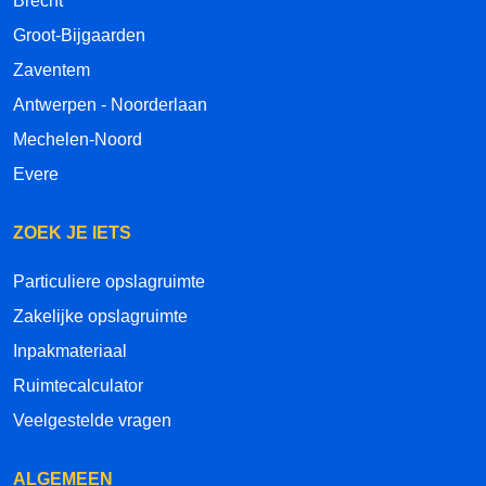
Brecht
Groot-Bijgaarden
Zaventem
Antwerpen - Noorderlaan
Mechelen-Noord
Evere
ZOEK JE IETS
Particuliere opslagruimte
Zakelijke opslagruimte
Inpakmateriaal
Ruimtecalculator
Veelgestelde vragen
ALGEMEEN