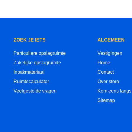
ZOEK JE IETS
ALGEMEEN
Particuliere opslagruimte
Vestigingen
Zakelijke opslagruimte
Home
Inpakmateriaal
Contact
Ruimtecalculator
Over storo
Veelgestelde vragen
Kom eens langs
Sitemap