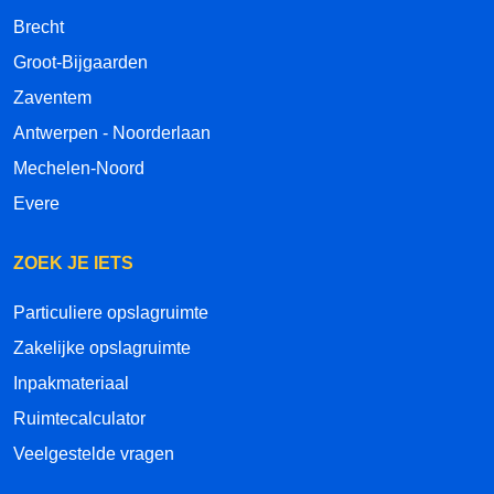
Brecht
Groot-Bijgaarden
Zaventem
Antwerpen - Noorderlaan
Mechelen-Noord
Evere
ZOEK JE IETS
Particuliere opslagruimte
Zakelijke opslagruimte
Inpakmateriaal
Ruimtecalculator
Veelgestelde vragen