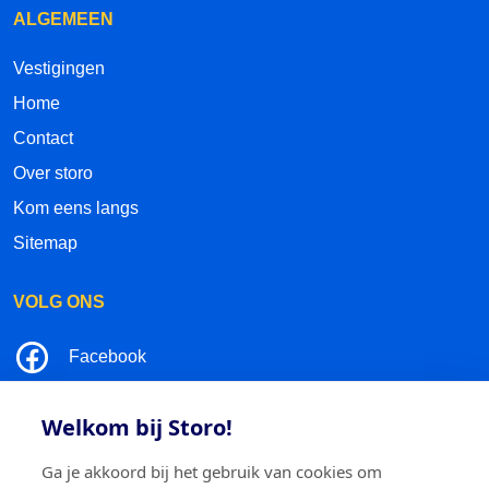
ALGEMEEN
Vestigingen
Home
Contact
Over storo
Kom eens langs
Sitemap
VOLG ONS
Facebook
LinkedIn
Welkom bij Storo!
Instagram
Ga je akkoord bij het gebruik van cookies om