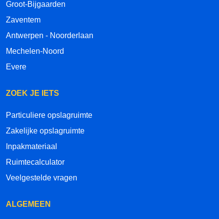
Groot-Bijgaarden
Zaventem
Antwerpen - Noorderlaan
Mechelen-Noord
Evere
ZOEK JE IETS
Particuliere opslagruimte
Zakelijke opslagruimte
Inpakmateriaal
Ruimtecalculator
Veelgestelde vragen
ALGEMEEN