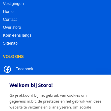
Vestigingen
Home
Contact
Over storo
Kom eens langs
Sitemap
VOLG ONS
Facebook
LinkedIn
Welkom bij Storo!
Instagram
Ga je akkoord bij het gebruik van cookies om
gegevens m.b.t. de prestaties en het gebruik van deze
TikTok
website te verzamelen & analyseren, om sociale