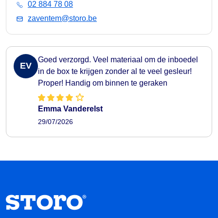
02 884 78 08
zaventem@storo.be
Goed verzorgd. Veel materiaal om de inboedel
EV
in de box te krijgen zonder al te veel gesleur!
Proper! Handig om binnen te geraken
Emma Vanderelst
29/07/2026