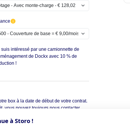
rance
 suis intéressé par une camionnette de
ménagement de Dockx avec 10 % de
duction !
tre box à la date de début de votre contrat.
t, vous pouvez toujours nous contacter
ue à Storo !