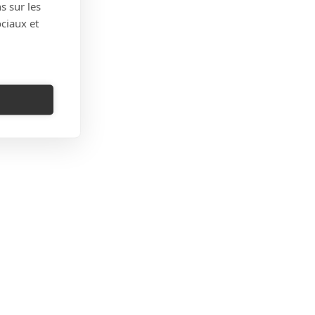
s sur les
ociaux et