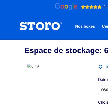
4.
Nos boxes
Cen
Espace de stockage: 
Date 
Chois