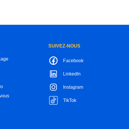
SUIVEZ-NOUS
kage
Facebook
LinkedIn
ro
Instagram
-vous
TikTok