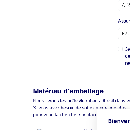
Assu
Je
dé
ré
Matériau d'emballage
Nous livrons les boîtes/le ruban adhésif dans vo
Si vous avez besoin de votre commande plus tô
pour venir la chercher sur place.
Bienven