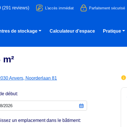
9 (291 reviews)
L'accès immédiat
Parfaitement sécurisé
tres de stockage
Calculateur d'espace
Pratique
6 m²
2030 Anvers, Noorderlaan 81
de début:
issez un emplacement dans le bâtiment: