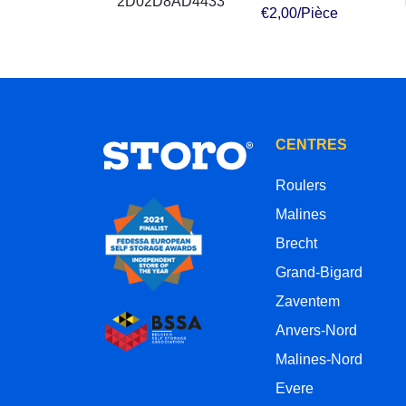
€2,00/Pièce
CENTRES
Roulers
Malines
Brecht
Grand-Bigard
Zaventem
Anvers-Nord
Malines-Nord
Evere