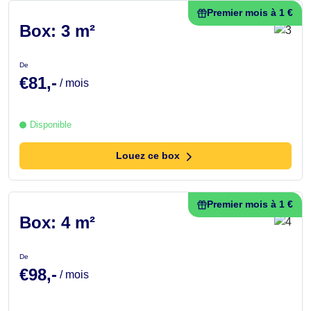
Premier mois à 1 €
Box: 3 m²
De
€81,-
/ mois
Disponible
Louez ce box
Premier mois à 1 €
Box: 4 m²
De
€98,-
/ mois