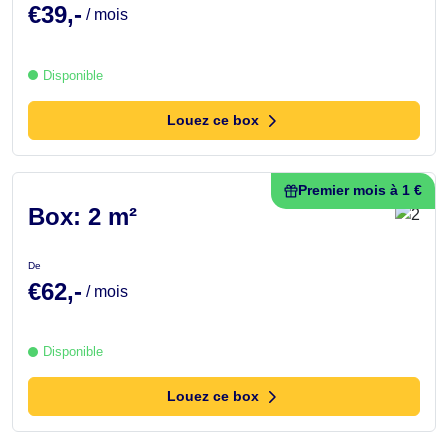
€39,-
/ mois
Disponible
Louez ce box
Premier mois à 1 €
Box: 2 m²
De
€62,-
/ mois
Disponible
Louez ce box