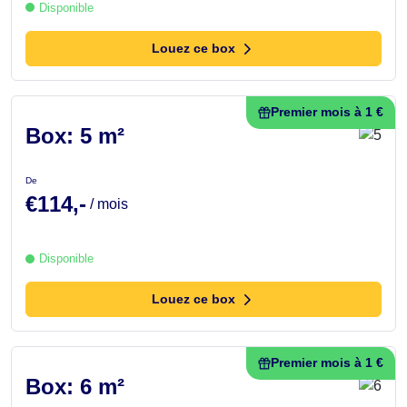
Disponible
Louez ce box
Premier mois à 1 €
Box: 5 m²
De
€114,-
/ mois
Disponible
Louez ce box
Premier mois à 1 €
Box: 6 m²