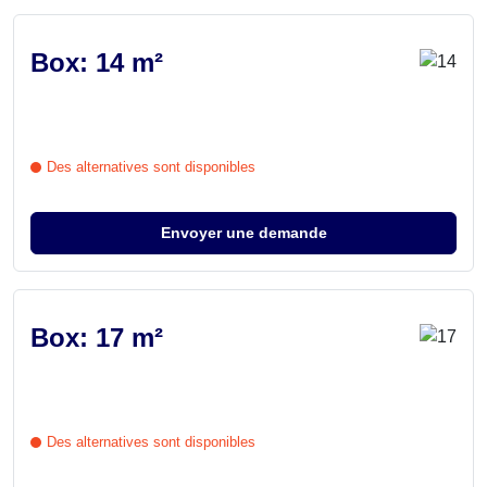
Box: 14 m²
Des alternatives sont disponibles
Envoyer une demande
Box: 17 m²
Des alternatives sont disponibles