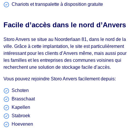
Chariots et transpalette à disposition gratuite
Facile d’accès dans le nord d’Anvers
Storo Anvers se situe au Noorderlaan 81, dans le nord de la
ville. Grâce à cette implantation, le site est particulièrement
intéressant pour les clients d’Anvers même, mais aussi pour
les familles et les entreprises des communes voisines qui
recherchent une solution de stockage facile d’accès.
Vous pouvez rejoindre Storo Anvers facilement depuis:
Schoten
Brasschaat
Kapellen
Stabroek
Hoevenen