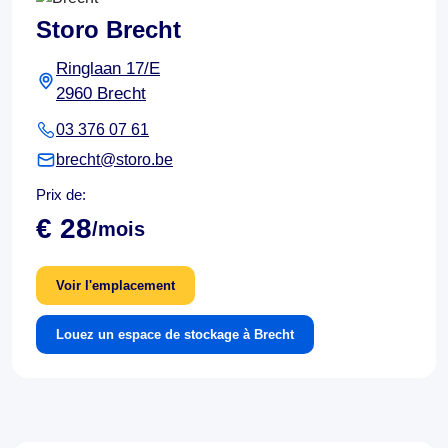
Storo Brecht
Ringlaan 17/E
2960 Brecht
03 376 07 61
brecht@storo.be
Prix de:
€ 28
/mois
Voir l'emplacement
Louez un espace de stockage à Brecht