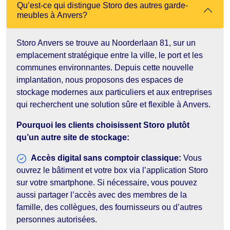
Qu’est-ce qui distingue Storo des autres garde-
meubles à Anvers?
Storo Anvers se trouve au Noorderlaan 81, sur un
emplacement stratégique entre la ville, le port et les
communes environnantes. Depuis cette nouvelle
implantation, nous proposons des espaces de
stockage modernes aux particuliers et aux entreprises
qui recherchent une solution sûre et flexible à Anvers.
Pourquoi les clients choisissent Storo plutôt
qu’un autre site de stockage:
Accès digital sans comptoir classique:
Vous
ouvrez le bâtiment et votre box via l’application Storo
sur votre smartphone. Si nécessaire, vous pouvez
aussi partager l’accès avec des membres de la
famille, des collègues, des fournisseurs ou d’autres
personnes autorisées.