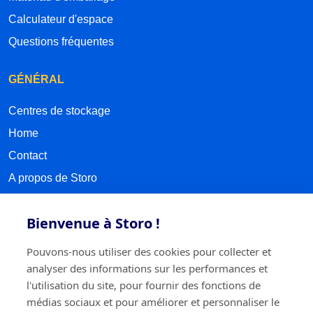
Calculateur d'espace
Questions fréquentes
GÉNÉRAL
Centres de stockage
Home
Contact
A propos de Storo
Prendre rendez-vous
Bienvenue à Storo !
Sitemap
Pouvons-nous utiliser des cookies pour collecter et
SUIVEZ-NOUS
analyser des informations sur les performances et
l'utilisation du site, pour fournir des fonctions de
Facebook
médias sociaux et pour améliorer et personnaliser le