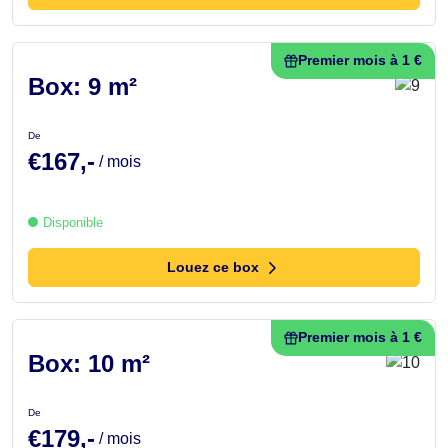
Premier mois à 1 €
Box: 9 m²
De
€167,-
/ mois
Disponible
Louez ce box
Premier mois à 1 €
Box: 10 m²
De
€179,-
/ mois