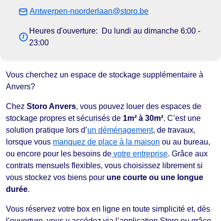
Antwerpen-noorderlaan@storo.be
Heures d'ouverture: Du lundi au dimanche 6:00 -
23:00
Vous cherchez un espace de stockage supplémentaire à
Anvers?
Chez
Storo Anvers
, vous pouvez louer des espaces de
stockage propres et sécurisés de
1m² à 30m²
. C’est une
solution pratique lors d’
un déménagement
, de travaux,
lorsque vous
manquez de place à la maison
ou au bureau,
ou encore pour les besoins de
votre entreprise
. Grâce aux
contrats mensuels flexibles, vous choisissez librement si
vous stockez vos biens pour
une courte ou une longue
durée
.
Vous réservez votre box en ligne en toute simplicité et, dès
l’ouverture, vous y accédez via l’application Storo ou grâce