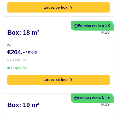
Louez ce box
Premier mois à 1 €
Box: 18 m²
De
€264,-
/ mois
€ 218 hors TVA
Disponible
Louez ce box
Premier mois à 1 €
Box: 19 m²