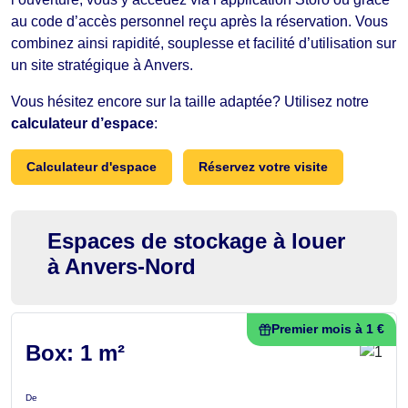
au code d’accès personnel reçu après la réservation. Vous
combinez ainsi rapidité, souplesse et facilité d’utilisation sur
un site stratégique à Anvers.
Vous hésitez encore sur la taille adaptée? Utilisez notre
calculateur d’espace
:
Calculateur d'espace
Réservez votre visite
Espaces de stockage à louer
à Anvers-Nord
Premier mois à 1 €
Box: 1 m²
De