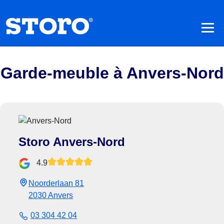
Garde-meuble à Anvers-Nord
Storo Anvers-Nord
4.9
Noorderlaan 81
2030 Anvers
03 304 42 04