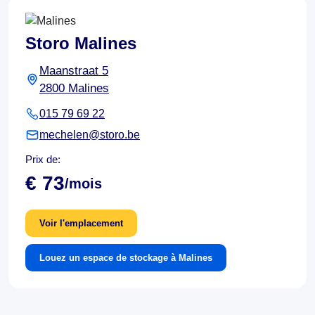
Storo Malines
Maanstraat 5
2800 Malines
015 79 69 22
mechelen@storo.be
Prix de:
€ 73
/mois
Voir l'emplacement
Louez un espace de stockage à Malines