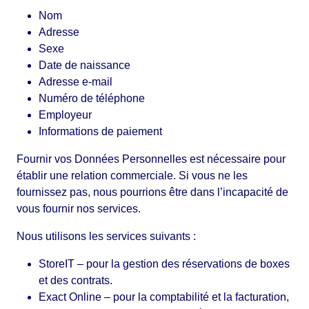
Nom
Adresse
Sexe
Date de naissance
Adresse e-mail
Numéro de téléphone
Employeur
Informations de paiement
Fournir vos Données Personnelles est nécessaire pour
établir une relation commerciale. Si vous ne les
fournissez pas, nous pourrions être dans l’incapacité de
vous fournir nos services.
Nous utilisons les services suivants :
StoreIT – pour la gestion des réservations de boxes
et des contrats.
Exact Online – pour la comptabilité et la facturation,