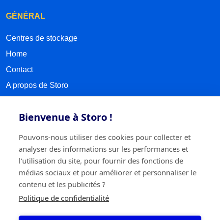
GÉNÉRAL
Centres de stockage
Home
Contact
A propos de Storo
Prendre rendez-vous
Bienvenue à Storo !
Sitemap
Pouvons-nous utiliser des cookies pour collecter et
SUIVEZ-NOUS
analyser des informations sur les performances et
l'utilisation du site, pour fournir des fonctions de
Facebook
médias sociaux et pour améliorer et personnaliser le
contenu et les publicités ?
LinkedIn
Politique de confidentialité
Instagram