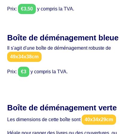
Prix:
€3,50
y compris la TVA.
Boîte de déménagement bleue
Il s'agit d'une boîte de déménagement robuste de
49x34x38cm
Prix:
€3
y compris la TVA.
Boîte de déménagement verte
Les dimensions de cette boîte sont
40x34x29cm
Idéale pour ranger des livres ou des couvertures, ou