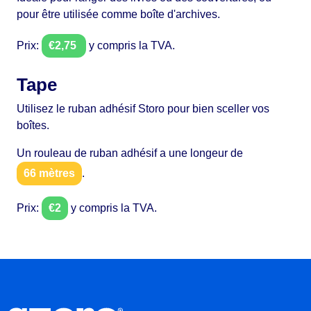
pour être utilisée comme boîte d'archives.
Prix:
€2,75
y compris la TVA.
Tape
Utilisez le ruban adhésif Storo pour bien sceller vos
boîtes.
Un rouleau de ruban adhésif a une longeur de
66 mètres
.
Prix:
€2
y compris la TVA.