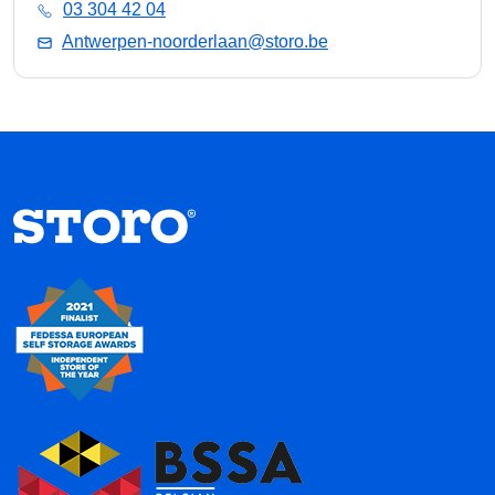
03 304 42 04
Antwerpen-noorderlaan@storo.be