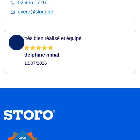
02 456 17 97
evere@storo.be
très bien réalisé et équipé
delphine nimal
13/07/2026