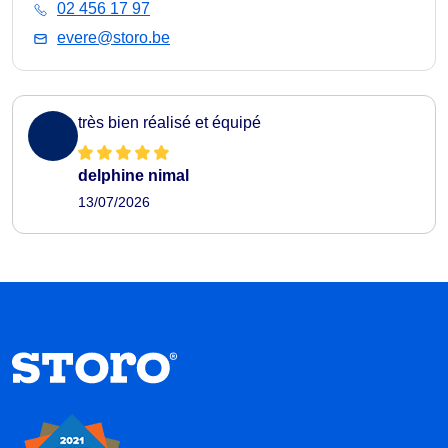
02 456 17 97
evere@storo.be
très bien réalisé et équipé
delphine nimal
13/07/2026