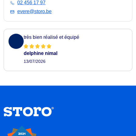
02 456 17 97
evere@storo.be
très bien réalisé et équipé
delphine nimal
13/07/2026