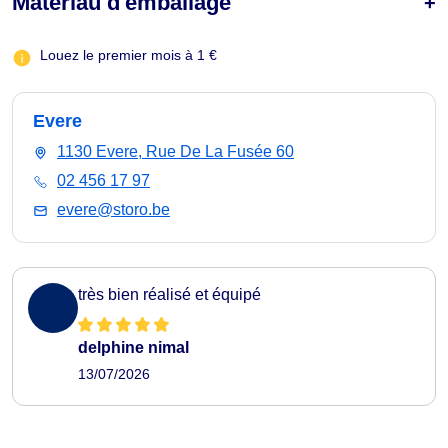
Matériau d'emballage
Louez le premier mois à 1 €
Evere
1130 Evere, Rue De La Fusée 60
02 456 17 97
evere@storo.be
très bien réalisé et équipé
delphine nimal
13/07/2026