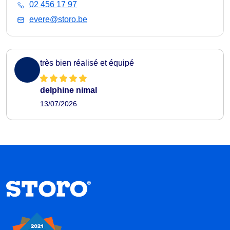
02 456 17 97
evere@storo.be
très bien réalisé et équipé
delphine nimal
13/07/2026