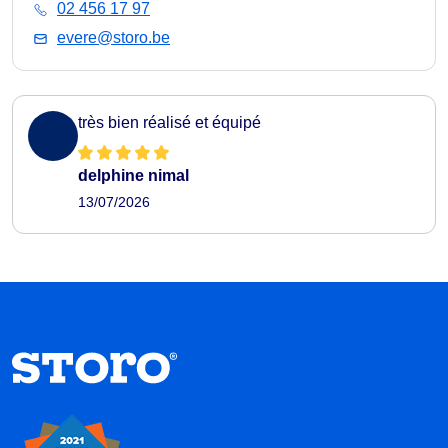
02 456 17 97
evere@storo.be
très bien réalisé et équipé
delphine nimal
13/07/2026