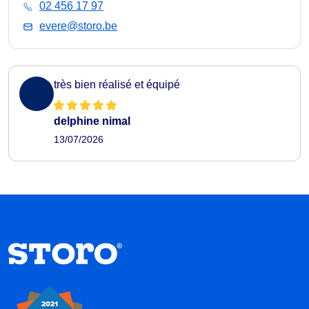
02 456 17 97
evere@storo.be
très bien réalisé et équipé
delphine nimal
13/07/2026