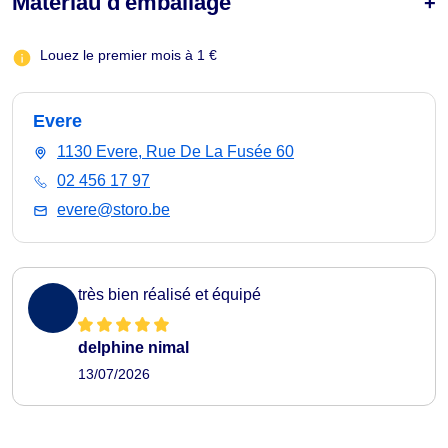
Matériau d'emballage
Louez le premier mois à 1 €
Evere
1130 Evere, Rue De La Fusée 60
02 456 17 97
evere@storo.be
très bien réalisé et équipé
delphine nimal
13/07/2026