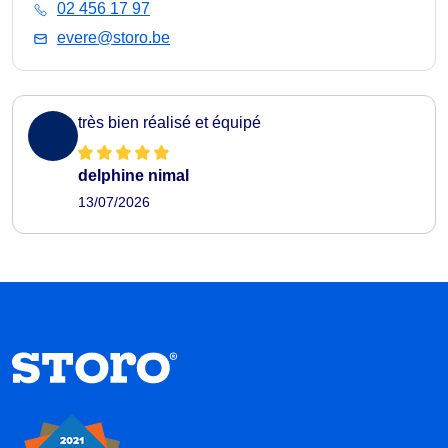
02 456 17 97
evere@storo.be
très bien réalisé et équipé
delphine nimal
13/07/2026