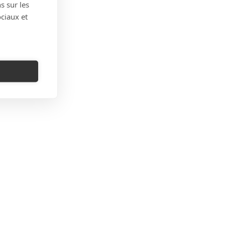
s sur les
ociaux et