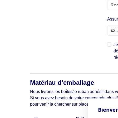
Assu
Je
dé
ré
Matériau d'emballage
Nous livrons les boîtes/le ruban adhésif dans vo
Si vous avez besoin de votre commande plus tô
pour venir la chercher sur place.
Bienven