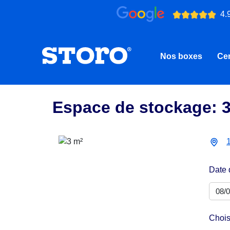
4.
Nos boxes
Cen
Espace de stockage: 
Date 
Chois