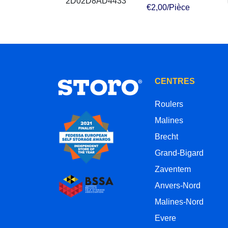
€2,00/Pièce
CENTRES
Roulers
Malines
Brecht
Grand-Bigard
Zaventem
Anvers-Nord
Malines-Nord
Evere