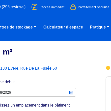
9 (295 reviews)
L'accès immédiat
Parfaitement sécurisé
tres de stockage
Calculateur d'espace
Pratique
3 m²
1130 Evere, Rue De La Fusée 60
de début:
issez un emplacement dans le bâtiment: