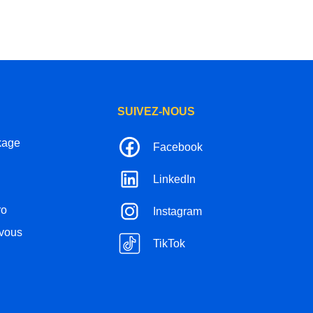
SUIVEZ-NOUS
kage
Facebook
LinkedIn
ro
Instagram
-vous
TikTok