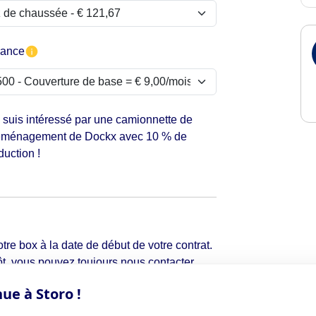
rance
 suis intéressé par une camionnette de
ménagement de Dockx avec 10 % de
duction !
tre box à la date de début de votre contrat.
t, vous pouvez toujours nous contacter
ue à Storo !