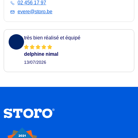
02 456 17 97
evere@storo.be
très bien réalisé et équipé
delphine nimal
13/07/2026