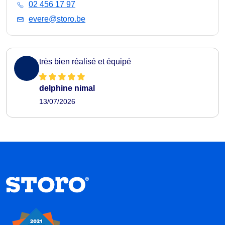
02 456 17 97
evere@storo.be
très bien réalisé et équipé
delphine nimal
13/07/2026