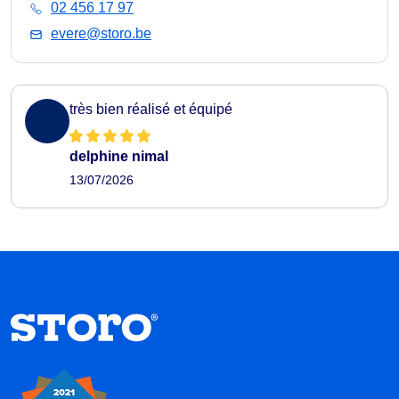
02 456 17 97
evere@storo.be
très bien réalisé et équipé
delphine nimal
13/07/2026