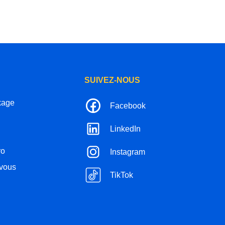
SUIVEZ-NOUS
kage
Facebook
LinkedIn
ro
Instagram
-vous
TikTok