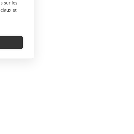
s sur les
ociaux et