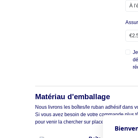
Assu
Je
dé
ré
Matériau d'emballage
Nous livrons les boîtes/le ruban adhésif dans vo
Si vous avez besoin de votre commande plus tô
pour venir la chercher sur place.
Bienven