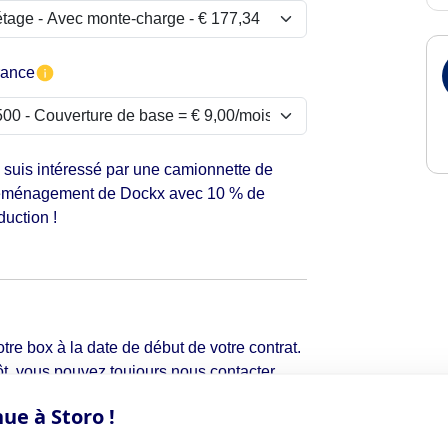
rance
 suis intéressé par une camionnette de
ménagement de Dockx avec 10 % de
duction !
tre box à la date de début de votre contrat.
t, vous pouvez toujours nous contacter
ue à Storo !