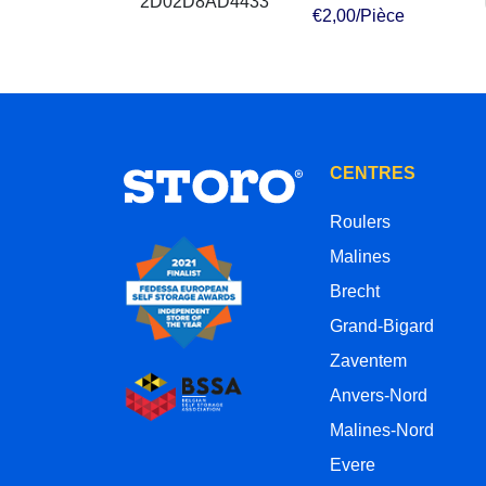
€2,00/Pièce
CENTRES
Roulers
Malines
Brecht
Grand-Bigard
Zaventem
Anvers-Nord
Malines-Nord
Evere