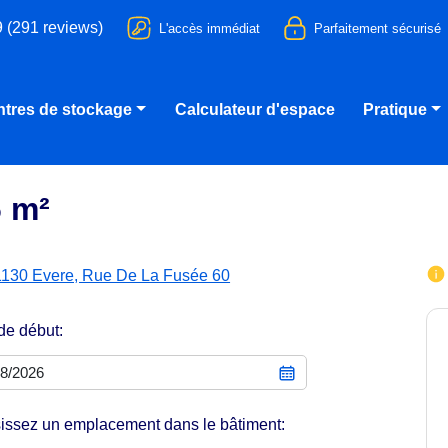
9 (291 reviews)
L'accès immédiat
Parfaitement sécurisé
tres de stockage
Calculateur d'espace
Pratique
6 m²
1130 Evere, Rue De La Fusée 60
de début:
issez un emplacement dans le bâtiment: