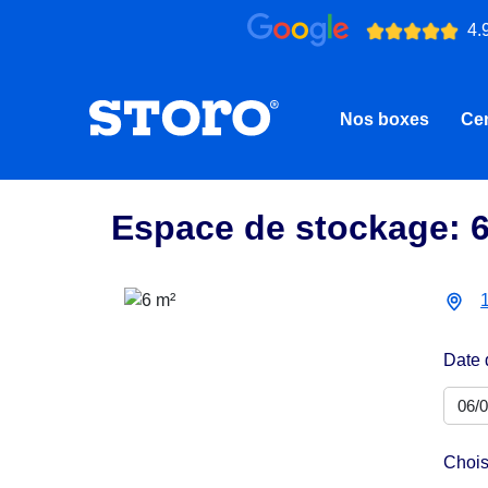
4.
Nos boxes
Cen
Espace de stockage: 
Date 
Chois