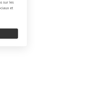
s sur les
ociaux et