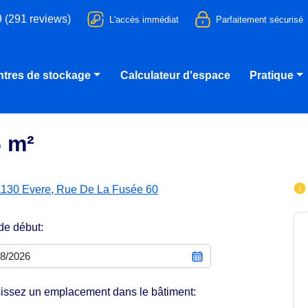
9 (291 reviews)
L'accès immédiat
Parfaitement sécurisé
tres de stockage
Calculateur d'espace
Pratique
6 m²
1130 Evere, Rue De La Fusée 60
de début:
issez un emplacement dans le bâtiment: