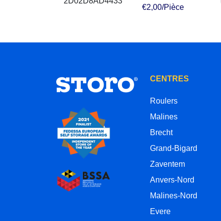
€2,00/Pièce
CENTRES
Roulers
Malines
Brecht
Grand-Bigard
Zaventem
Anvers-Nord
Malines-Nord
Evere