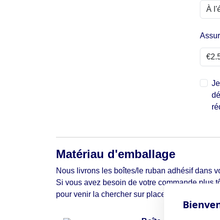
Assu
Je
dé
ré
Matériau d'emballage
Nous livrons les boîtes/le ruban adhésif dans vo
Si vous avez besoin de votre commande plus tô
pour venir la chercher sur place.
Bienven