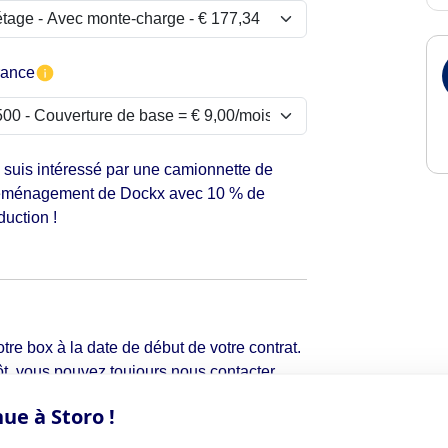
rance
 suis intéressé par une camionnette de
ménagement de Dockx avec 10 % de
duction !
tre box à la date de début de votre contrat.
t, vous pouvez toujours nous contacter
ue à Storo !