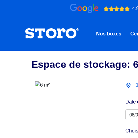
4.
Nos boxes
Cen
Espace de stockage: 
Date 
Chois