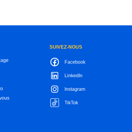
SUIVEZ-NOUS
kage
Facebook
LinkedIn
ro
Instagram
-vous
TikTok