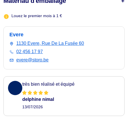
Matériau d'emballage
Louez le premier mois à 1 €
Evere
1130 Evere, Rue De La Fusée 60
02 456 17 97
evere@storo.be
très bien réalisé et équipé
delphine nimal
13/07/2026