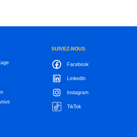
SUIVEZ-NOUS
kage
Facebook
LinkedIn
ro
Instagram
-vous
TikTok