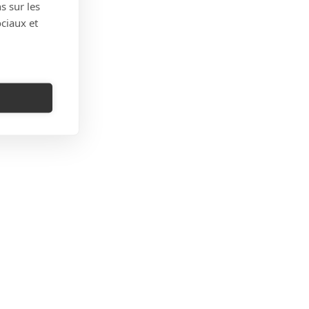
s sur les
ociaux et