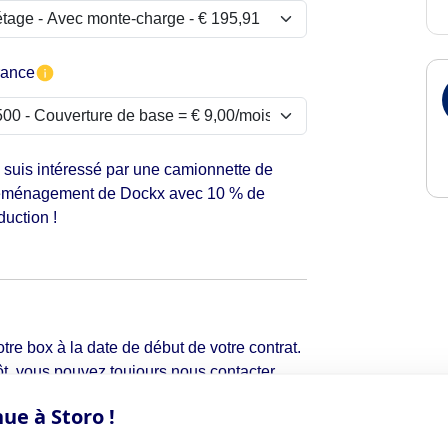
rance
 suis intéressé par une camionnette de
ménagement de Dockx avec 10 % de
duction !
tre box à la date de début de votre contrat.
t, vous pouvez toujours nous contacter
ue à Storo !