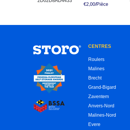
€2,00/Pièce
CENTRES
Roulers
Malines
Brecht
Grand-Bigard
Zaventem
Anvers-Nord
Malines-Nord
Evere