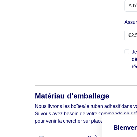
Assu
Je
dé
ré
Matériau d'emballage
Nous livrons les boîtes/le ruban adhésif dans vo
Si vous avez besoin de votre commande plus tô
pour venir la chercher sur place.
Bienven