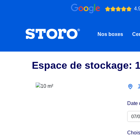
4.
Nos boxes
Cen
Espace de stockage: 
Date 
Chois