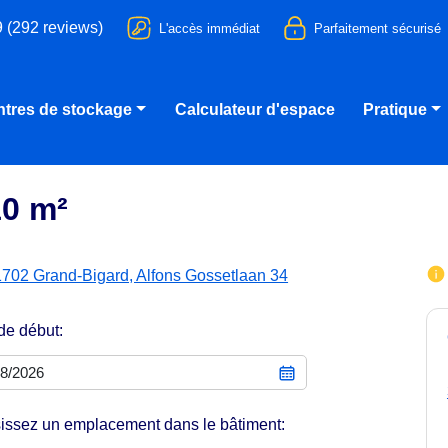
9 (292 reviews)
L'accès immédiat
Parfaitement sécurisé
tres de stockage
Calculateur d'espace
Pratique
10 m²
1702 Grand-Bigard, Alfons Gossetlaan 34
de début:
issez un emplacement dans le bâtiment: