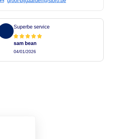
groot-bijgaarden@storo.be
Superbe service
sam bean
04/01/2026