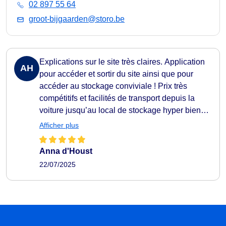
02 897 55 64
groot-bijgaarden@storo.be
Explications sur le site très claires. Application
AH
pour accéder et sortir du site ainsi que pour
accéder au stockage conviviale ! Prix très
compétitifs et facilités de transport depuis la
voiture jusqu’au local de stockage hyper bien
réfléchies. Environnement très propre.
Afficher plus
Anna d'Houst
22/07/2025