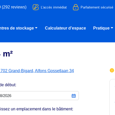
9 (292 reviews)
L'accès immédiat
Parfaitement sécurisé
tres de stockage
Calculateur d'espace
Pratique
4 m²
1702 Grand-Bigard, Alfons Gossetlaan 34
de début:
issez un emplacement dans le bâtiment: