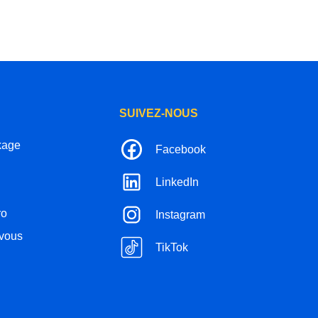
SUIVEZ-NOUS
kage
Facebook
LinkedIn
ro
Instagram
-vous
TikTok