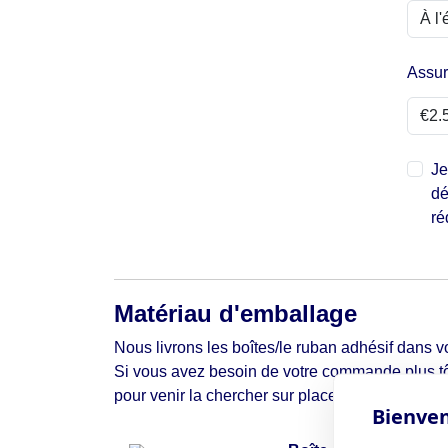
Assu
Je
dé
ré
Matériau d'emballage
Nous livrons les boîtes/le ruban adhésif dans vo
Si vous avez besoin de votre commande plus tô
pour venir la chercher sur place.
Bienven