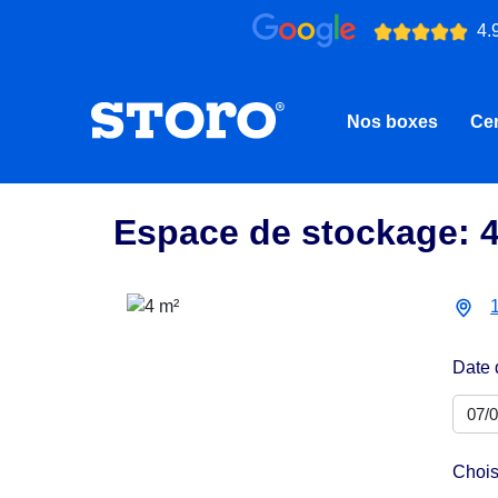
4.
Nos boxes
Cen
Espace de stockage: 
Date 
Chois