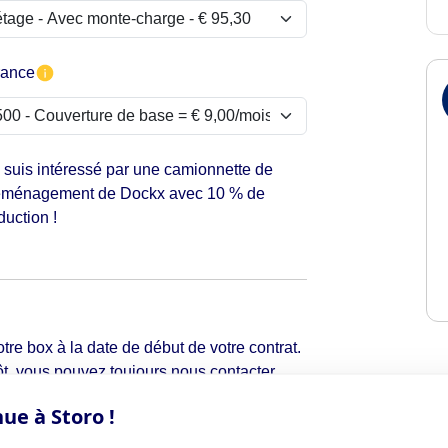
rance
 suis intéressé par une camionnette de
ménagement de Dockx avec 10 % de
duction !
tre box à la date de début de votre contrat.
t, vous pouvez toujours nous contacter
ue à Storo !