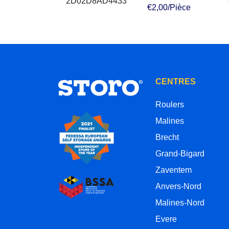
€2,00/Pièce
CENTRES
Roulers
Malines
Brecht
Grand-Bigard
Zaventem
Anvers-Nord
Malines-Nord
Evere