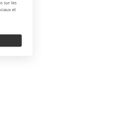
s sur les
ociaux et