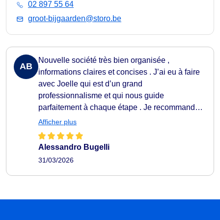
02 897 55 64
groot-bijgaarden@storo.be
Nouvelle société très bien organisée ,
AB
informations claires et concises . J’ai eu à faire
avec Joelle qui est d’un grand
professionnalisme et qui nous guide
parfaitement à chaque étape . Je recommande
Storo à tous .
Afficher plus
Alessandro Bugelli
31/03/2026