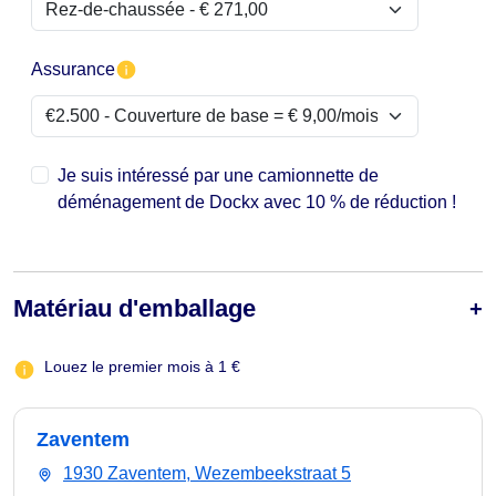
Assurance
Je suis intéressé par une camionnette de
déménagement de Dockx avec 10 % de réduction !
Matériau d'emballage
Louez le premier mois à 1 €
Zaventem
1930 Zaventem, Wezembeekstraat 5