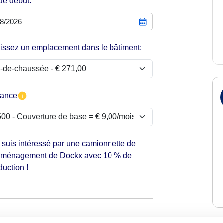
de début:
issez un emplacement dans le bâtiment:
rance
 suis intéressé par une camionnette de
ménagement de Dockx avec 10 % de
duction !