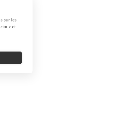
s sur les
ociaux et