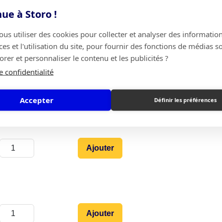
tre box à la date de début de votre contrat.
ue à Storo !
t, vous pouvez toujours nous contacter
s utiliser des cookies pour collecter et analyser des information
s et l'utilisation du site, pour fournir des fonctions de médias s
rer et personnaliser le contenu et les publicités ?
e confidentialité
Ajouter
Accepter
Définir les préférences
Ajouter
Ajouter