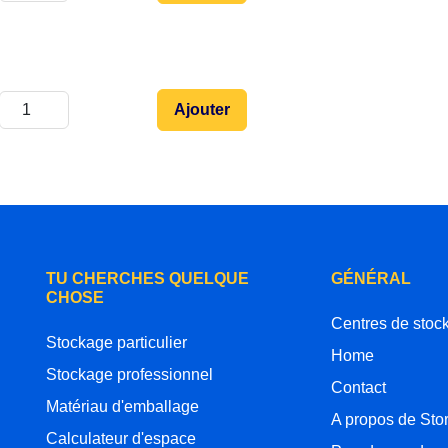
Ajouter
TU CHERCHES QUELQUE
GÉNÉRAL
CHOSE
Centres de stoc
Stockage particulier
Home
Stockage professionnel
Contact
Matériau d'emballage
A propos de Sto
Calculateur d'espace