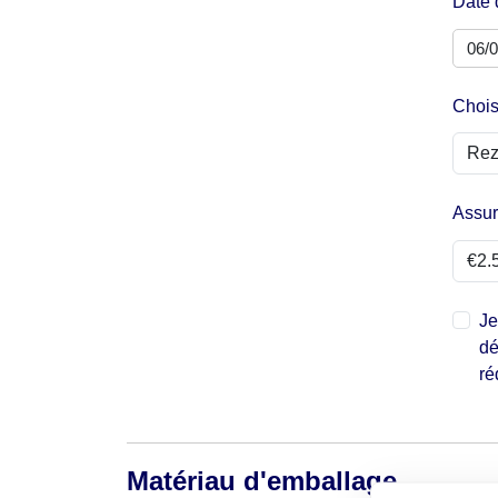
Date 
Chois
Assu
Je
dé
ré
Matériau d'emballage