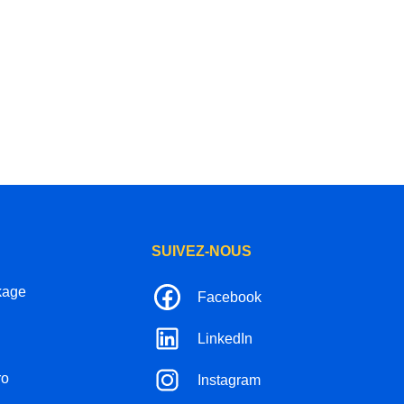
SUIVEZ-NOUS
kage
Facebook
LinkedIn
ro
Instagram