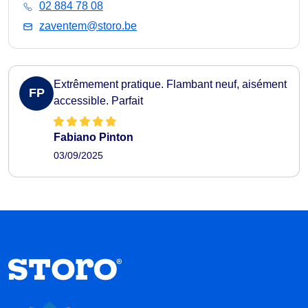
02 884 78 08
zaventem@storo.be
Extrêmement pratique. Flambant neuf, aisément
FP
accessible. Parfait
Fabiano Pinton
03/09/2025