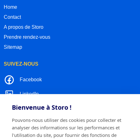
Home
Contact
A propos de Storo
Prendre rendez-vous
Sitemap
SUIVEZ-NOUS
Facebook
LinkedIn
Bienvenue à Storo !
Instagram
Pouvons-nous utiliser des cookies pour collecter et
TikTok
analyser des informations sur les performances et
l'utilisation du site, pour fournir des fonctions de